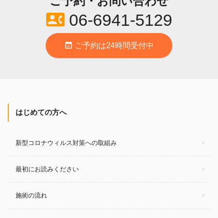
ご予約・お問い合わせ
contact_phone
06-6941-5129
event_available
ご予約は24時間受付中
はじめての方へ
新型コロナウィルス対策への取組み
最初にお読みください
施術の流れ