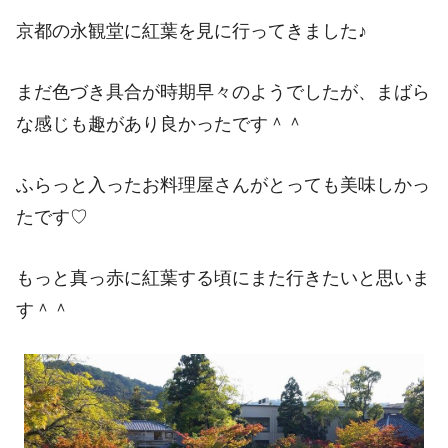
京都の永観堂に紅葉を見に行ってきました♪
まだ色づき具合が時期早々のようでしたが、まばら
な感じも趣があり良かったです＾＾
ふらっと入ったお料理屋さんがとっても美味しかっ
たです♡
もっと真っ赤に紅葉する頃にまた行きたいと思いま
す＾＾