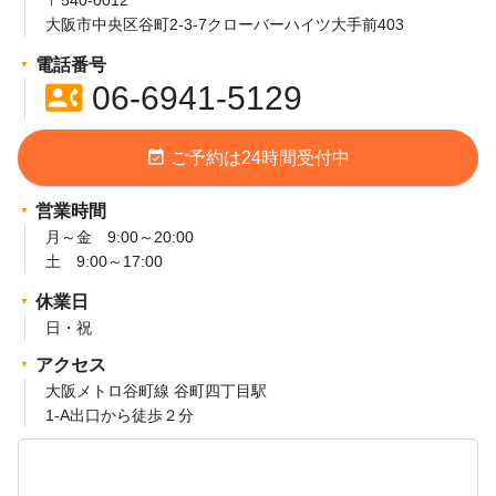
〒540-0012
大阪市中央区谷町2-3-7クローバーハイツ大手前403
電話番号
contact_phone
06-6941-5129
event_available
ご予約は24時間受付中
営業時間
月～金 9:00～20:00
土 9:00～17:00
休業日
日・祝
アクセス
大阪メトロ谷町線 谷町四丁目駅
1-A出口から徒歩２分