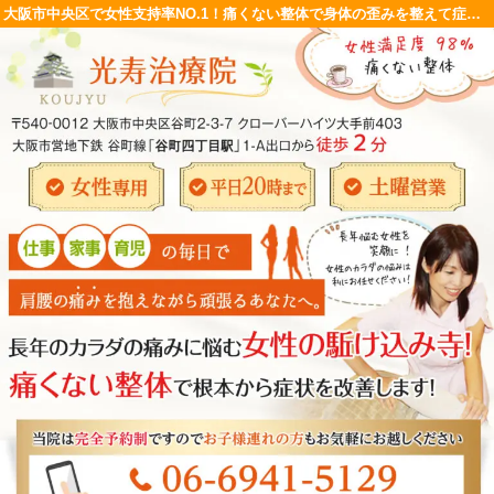
大阪市中央区で女性支持率NO.1！痛くない整体で身体の歪みを整えて症状の根本改善を目指します！