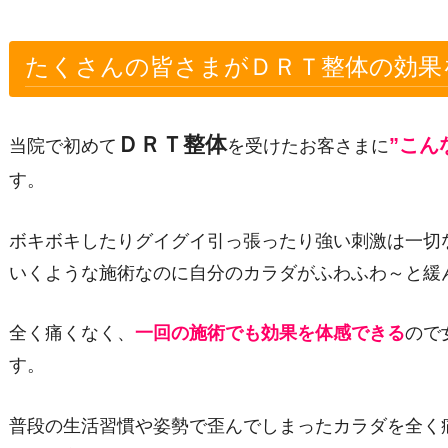
たくさんの皆さまがＤＲＴ整体の効果
ＤＲＴ整体
”こん
当院で初めて
を受けたお客さまに
す。
ボキボキしたりグイグイ引っ張ったり強い刺激は一切
いくような施術なのに自分のカラダがふわふわ～と緩
全く痛くなく、
一回の施術でも効果を体感できる
ので
す。
普段の生活習慣や姿勢で歪んでしまったカラダを全く