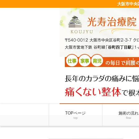
大阪市中央
TOPページ
施術の流れ
top
flow