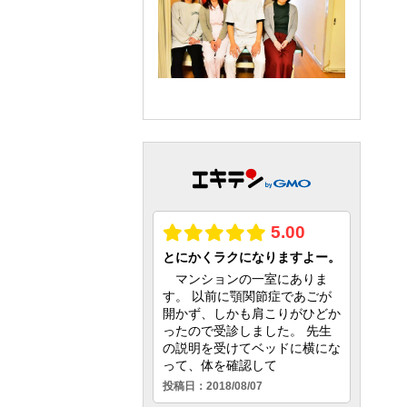
◆
日時・料金
などの詳細はお電
話でお問い合わせください。
当院院長は、DRTセミナーを開催
できるマスターインストラクター
の資格を取得し、認定院として認
められておりますのでご安心くだ
さい。