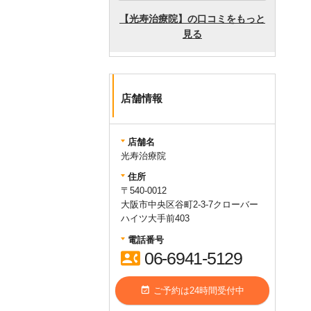
店舗情報
店舗名
光寿治療院
住所
〒540-0012
大阪市中央区谷町2-3-7クローバー
ハイツ大手前403
電話番号
contact_phone
06-6941-5129
event_available
ご予約は24時間受付中