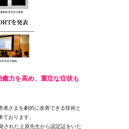
治癒力を高め、重症な症状も
患者さまを劇的に改善できる技術と
来ております。
開発された上原先生から認定証をいた