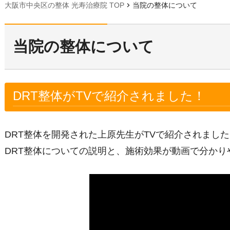
chevron_right
大阪市中央区の整体 光寿治療院 TOP
当院の整体について
当院の整体について
DRT整体がTVで紹介されました！
DRT整体を開発された上原先生がTVで紹介されまし
DRT整体についての説明と、施術効果が動画で分かり