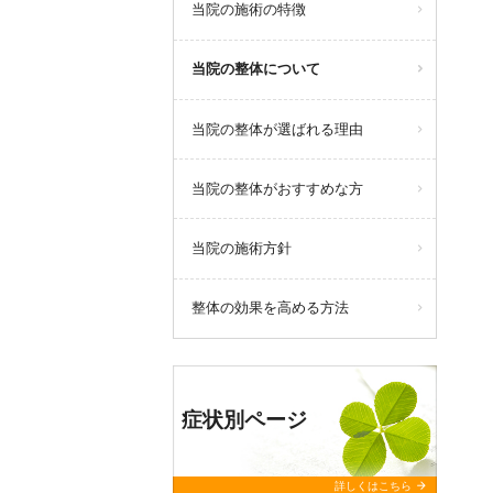
当院の施術の特徴
当院の整体について
当院の整体が選ばれる理由
当院の整体がおすすめな方
当院の施術方針
整体の効果を高める方法
症状別ページ
arrow_forward
詳しくはこちら