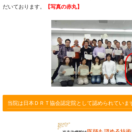
だいております。
【写真の赤丸】
当院は日本ＤＲＴ協会認定院として認められていま