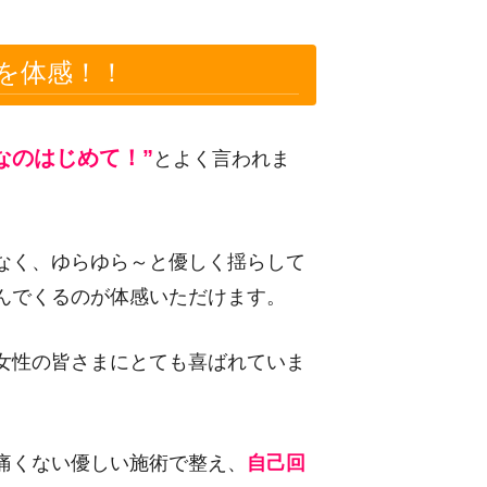
を体感！！
なのはじめて！”
とよく言われま
なく、ゆらゆら～と優しく揺らして
んでくるのが体感いただけます。
女性の皆さまにとても喜ばれていま
痛くない優しい施術で整え、
自己回