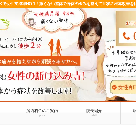
区で女性支持率NO.1！痛くない整体で身体の歪みを整えて症状の根本改善を
施術料金のご案内
院長紹介
price
staff