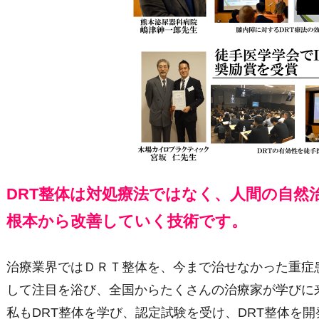
DRT整体は対処療法ではなく、人間の自然
根本から改善していく技術です。
治療業界ではＤＲＴ整体を、今まで治せなかった重症
して注目を浴び、全国からたくさんの治療家が学びに
私もDRT整体を学び、認定試験を受け、DRT整体を