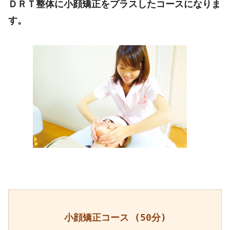
ＤＲＴ整体に小顔矯正をプラスしたコースになりま
す。
小顔矯正コース (50分)