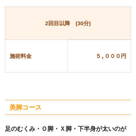
2回目以降 (30分)
施術料金
５,０００円
美脚コース
足のむくみ・Ｏ脚・Ｘ脚・下半身が太いのが