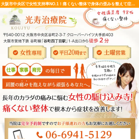
大阪市中央区で女性支持率NO.1！痛くない整体で身体の歪みを整えて症状の根本改善を目指します！