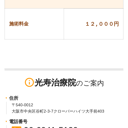
施術料金
１２,０００円
info_outline
光寿治療院
住所
〒540-0012
大阪市中央区谷町2-3-7クローバーハイツ大手前403
電話番号