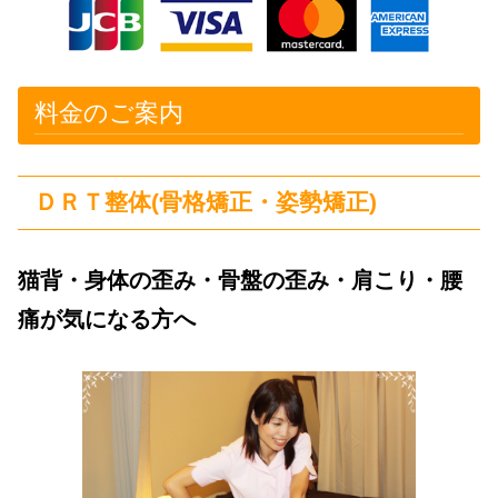
料金のご案内
ＤＲＴ整体(骨格矯正・姿勢矯正)
猫背・身体の歪み・骨盤の歪み・肩こり・腰
痛が気になる方へ