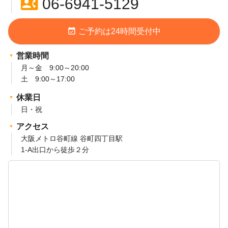
contact_phone
06-6941-5129
event_available
ご予約は24時間受付中
営業時間
月～金 9:00～20:00
土 9:00～17:00
休業日
日・祝
アクセス
大阪メトロ谷町線 谷町四丁目駅
1-A出口から徒歩２分