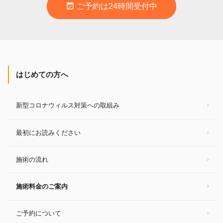
event_available
ご予約は24時間受付中
はじめての方へ
新型コロナウィルス対策への取組み
最初にお読みください
施術の流れ
施術料金のご案内
ご予約について