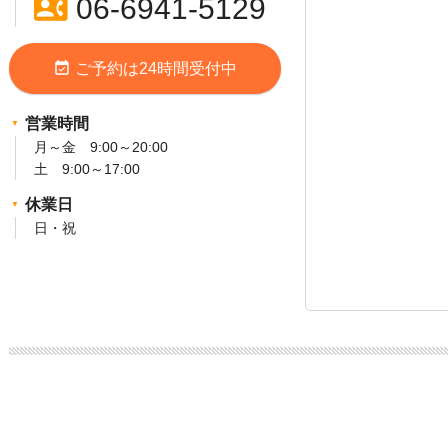
contact_phone
06-6941-5129
event_available
ご予約は24時間受付中
営業時間
月～金 9:00～20:00
土 9:00～17:00
休業日
日・祝