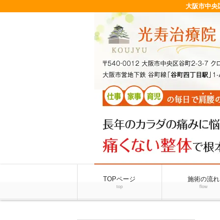
大阪市中央
TOPページ
施術の流れ
top
flow