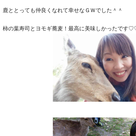
鹿ととっても仲良くなれて幸せなＧＷでした＾＾
柿の葉寿司とヨモギ蕎麦！最高に美味しかったです♡