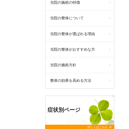
当院の施術の特徴
当院の整体について
当院の整体が選ばれる理由
当院の整体がおすすめな方
当院の施術方針
整体の効果を高める方法
症状別ページ
arrow_forward
詳しくはこちら