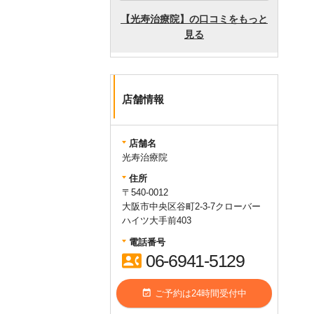
店舗情報
店舗名
光寿治療院
住所
〒540-0012
大阪市中央区谷町2-3-7クローバー
ハイツ大手前403
電話番号
contact_phone
06-6941-5129
event_available
ご予約は24時間受付中