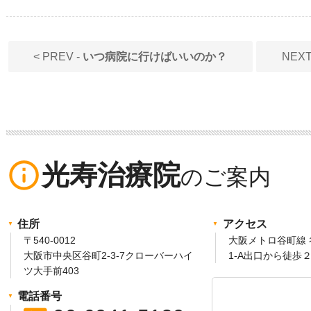
< PREV -
いつ病院に行けばいいのか？
NEXT
info_outline
光寿治療院
住所
アクセス
〒540-0012
大阪メトロ谷町線
大阪市中央区谷町2-3-7クローバーハイ
1-A出口から徒歩
ツ大手前403
電話番号