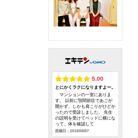
◆
日時・料金
などの詳細はお電
話でお問い合わせください。
当院院長は、DRTセミナーを開催
できるマスターインストラクター
の資格を取得し、認定院として認
められておりますのでご安心くだ
さい。