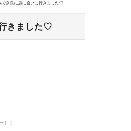
族で奈良に鹿に会いに行きました♡
行きました♡
ー！！