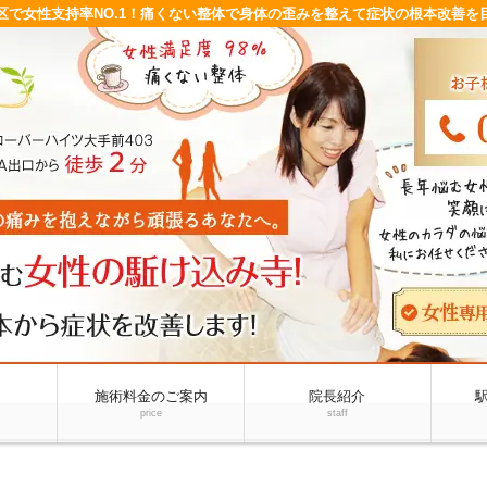
区で女性支持率NO.1！痛くない整体で身体の歪みを整えて症状の根本改善を
施術料金のご案内
院長紹介
price
staff